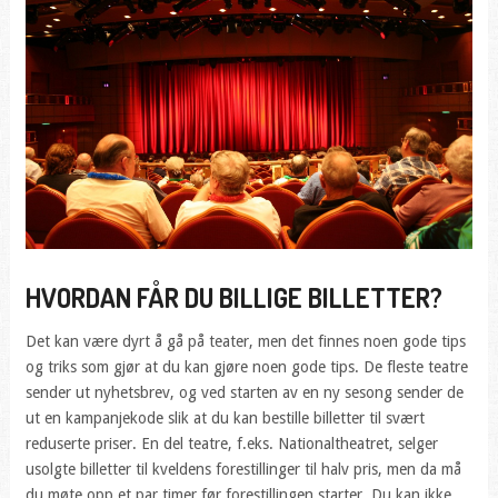
HVORDAN FÅR DU BILLIGE BILLETTER?
Det kan være dyrt å gå på teater, men det finnes noen gode tips
og triks som gjør at du kan gjøre noen gode tips. De fleste teatre
sender ut nyhetsbrev, og ved starten av en ny sesong sender de
ut en kampanjekode slik at du kan bestille billetter til svært
reduserte priser. En del teatre, f.eks. Nationaltheatret, selger
usolgte billetter til kveldens forestillinger til halv pris, men da må
du møte opp et par timer før forestillingen starter. Du kan ikke