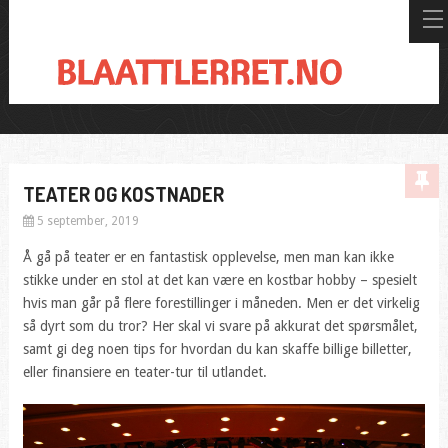
TEATER OG KOSTNADER
5 september, 2019
Å gå på teater er en fantastisk opplevelse, men man kan ikke
stikke under en stol at det kan være en kostbar hobby – spesielt
hvis man går på flere forestillinger i måneden. Men er det virkelig
så dyrt som du tror? Her skal vi svare på akkurat det spørsmålet,
samt gi deg noen tips for hvordan du kan skaffe billige billetter,
eller finansiere en teater-tur til utlandet.