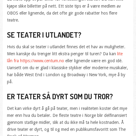
kjøpe slike billetter på nett. Ett siste tips er å være medlem av
OBOS eller lignende, da det ofte gir gode rabatter hos flere
teatre.
SE TEATER I UTLANDET?
Hvis du skal se teater i utlandet finnes det et hav av muligheter.
Men kanskje du trenger litt ekstra penger til turen? Da kan
lite
lån fra https://www.centum.no
eller lignende være en god idé.
Uansett om du er glad i klassiske stykker eller moderne musikaler,
har både West End i London og Broadway i New York, mye å by
på.
ER TEATER SÅ DYRT SOM DU TROR?
Det kan virke dyrt å gå på teater, men i realiteten koster det mye
mer enn hva du betaler. De fleste teatre i Norge blir delfinansiert
gjennom statlige midler, slik at du ikke må ta hele kostnaden. Å
drive teater er dyrt, og til og med en publikumsfavoritt som The