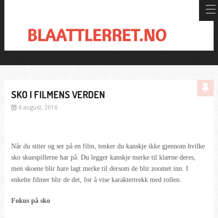
SKO I FILMENS VERDEN
4 august, 2016
Når du sitter og ser på en film, tenker du kanskje ikke gjennom hvilke
sko skuespillerne har på. Du legger kanskje merke til klærne deres,
men skoene blir bare lagt merke til dersom de blir zoomet inn. I
enkelte filmer blir de det, for å vise karaktertrekk med rollen.
Fokus på sko