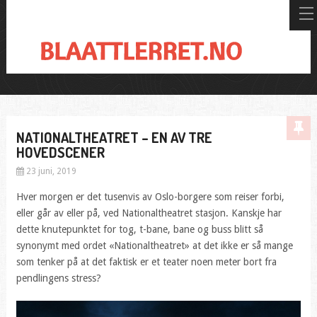
NATIONALTHEATRET – EN AV TRE
HOVEDSCENER
23 juni, 2019
Hver morgen er det tusenvis av Oslo-borgere som reiser forbi,
eller går av eller på, ved Nationaltheatret stasjon. Kanskje har
dette knutepunktet for tog, t-bane, bane og buss blitt så
synonymt med ordet «Nationaltheatret» at det ikke er så mange
som tenker på at det faktisk er et teater noen meter bort fra
pendlingens stress?