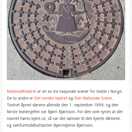
Nationaltheatret
er en av tre nasjonale scener for teater i Norge.
De to andre er
Det norske teatret
og
Den Nationale Scene
.
Teatret åpnet dørene allerede den 1. september 1899, og den
første teatersjefen var Bjørn Bjørnson. For den som synes at det
navnet høres kjent ut, så var det sønnen til den kjente dikteren
og samfunnsdebattanten Bjørnstjerne Bjørnson.