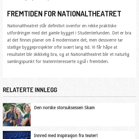
FREMTIDEN FOR NATIONALTHEATRET
Nationaltheatret står definitivt ovenfor en rekke praktiske
utfordringer med det gamle bygget i Studenterlunden. Det er bra
at det finnes planer om å modernisere det, men dessverre tar
statlige byggeprosjekter ofte svært lang tid. Vi får håpe at
resultatet blir skikkelig bra, og at Nationaltheatret blir et naturlig
samlingspunkt for teaterinteresserte også i fremtiden.
RELATERTE INNLEGG
Den norske storsuksessen Skam
Innred med inspirasjon fra teater!